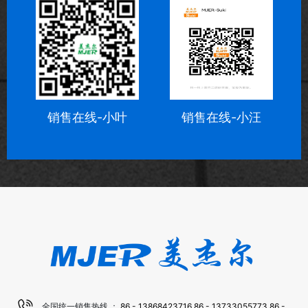
销售在线-小叶
销售在线-小汪
全国统一销售热线 ：
86 - 13868423716
86 - 13733055773
86 -