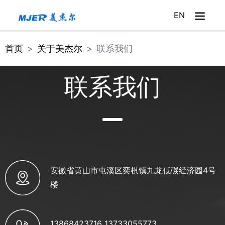
EN
首页
首页
关于美杰尔
联系我们
关于美杰尔
联系我们
美杰尔产品
美杰尔服务
美杰尔新闻
安徽省黄山市屯溪区奕棋镇九龙低碳经济园4号
美杰尔商城
楼
13868423716 13733055773