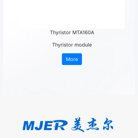
Thyristor MTA160A
Thyristor module
More