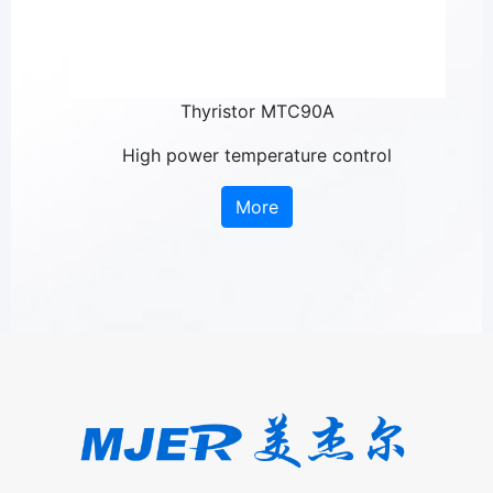
Thyristor MTC90A
l
High power temperature control
More