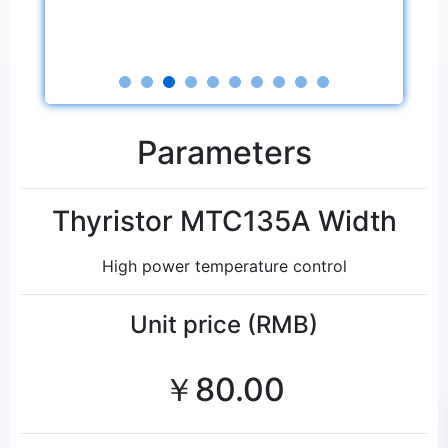
Parameters
Thyristor MTC135A Width
High power temperature control
Unit price (RMB)
￥80.00